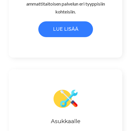
ammattitaitoisen palvelun eri tyyppisiin
kohteisiin.
LUE LISÄÄ
Asukkaalle