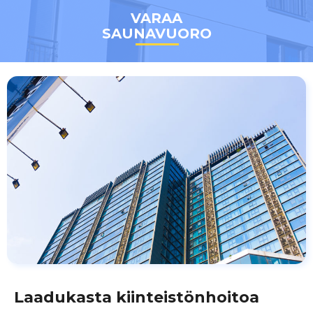
VARAA
SAUNAVUORO
Laadukasta kiinteistönhoitoa