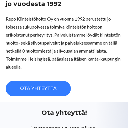
jo vuodesta 1992
Repo Kiinteistöhoito Oy on vuonna 1992 perustettu jo
toisessa sukupolvessa toimiva kiinteistön hoitoon
erikoistunut perheyritys. Palveluistamme löydät kiinteistön
huolto- sekä siivouspalvelut ja palveluksessamme on tällä
hetkellä 8 huoltomiestä ja siivousalan ammattilaista.
Toimimme Helsingissä, pääasiassa itäisen kanta-kaupungin
alueella.
OTA YHTEYTTÄ
Ota yhteyttä!