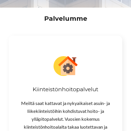
Palvelumme
Kiinteistönhoitopalvelut
Meiltä saat kattavat ja nykyaikaiset asuin- ja
liikekiinteistöihin kohdistuvat hoito- ja
ylläpitopalvelut. Vuosien kokemus
kiinteistönhoitoalalta takaa luotettavan ja