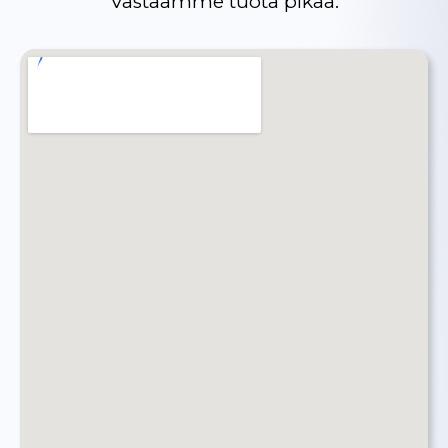
Vastaamme tuota pikaa.