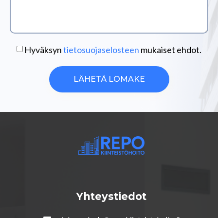
Hyväksyn
tietosuojaselosteen
mukaiset ehdot.
LÄHETÄ LOMAKE
Yhteystiedot