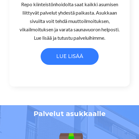
Repo kiinteistönhoidolta saat kaikki asumisen
liittyvät palvelut yhdestä paikasta. Asukkaan
sivuilta voit tehdä muuttoilmoituksen,
vikailmoituksen ja varata saunavuoron helposti.
Lue lisää ja tutustu palveluihimme.
LUE LISÄÄ
Palvelut asukkaalle